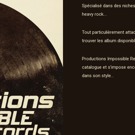
Spécialisé dans des niches
heavy rock….
Tout particulièrement atta
trouver les album disponibl
Productions Impossible Re
catalogue et s’impose enc
dans son style…