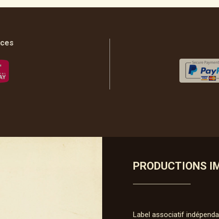
aces
PRODUCTIONS I
Label associatif indépenda