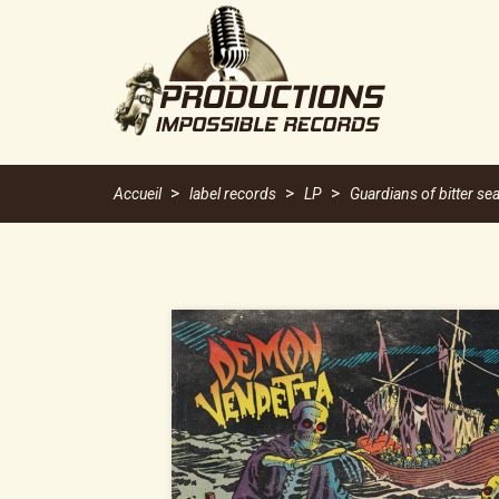
Accueil
label records
LP
Guardians of bitter se