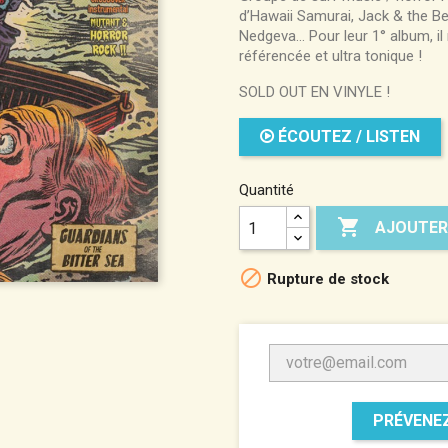
d’Hawaii Samurai, Jack & the B
Nedgeva… Pour leur 1° album, il
référencée et ultra tonique !
SOLD OUT EN VINYLE !
ÉCOUTEZ / LISTEN
Quantité

AJOUTER

Rupture de stock
PRÉVENEZ