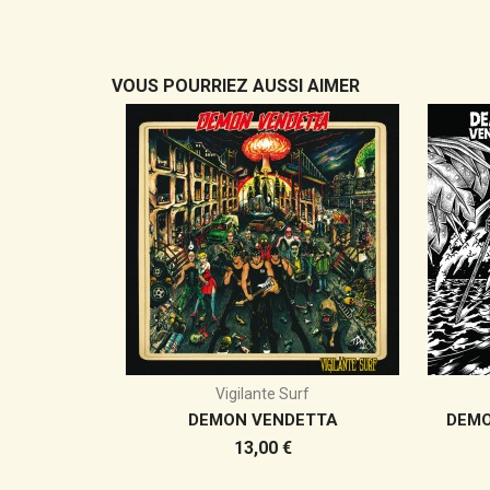
VOUS POURRIEZ AUSSI AIMER
Vigilante Surf
DEMON VENDETTA
DEMO
Prix
13,00 €