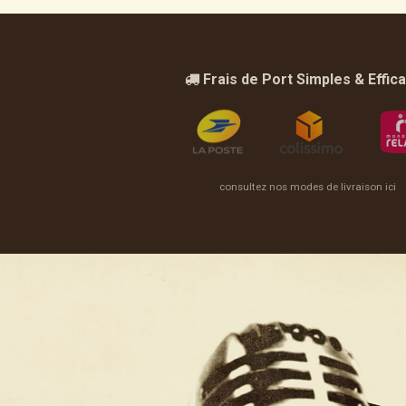
Frais de Port Simples & Effic
consultez nos modes de livraison ici