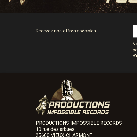
Recevez nos offres spéciales
Vo
po
d'
PRODUCTIONS IMPOSSIBLE RECORDS
10 rue des arbues
25600 VIEUX-CHARMONT