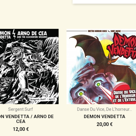
Sergent Surf
Danse Du Vice, De L'horreur...
N VENDETTA / ARNO DE
DEMON VENDETTA
CEA
Prix
20,00 €
Prix
12,00 €