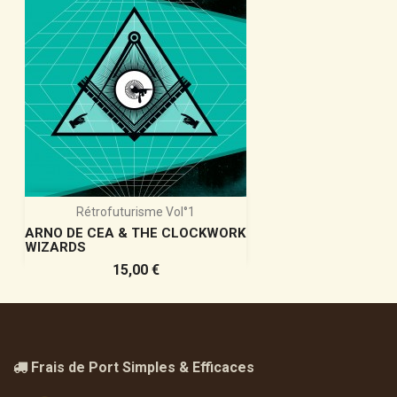
Rétrofuturisme Vol°1
ARNO DE CEA & THE CLOCKWORK
WIZARDS
Prix
15,00 €
Frais de Port Simples & Efficaces