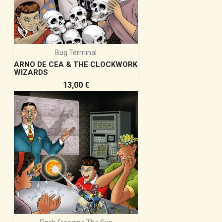
Bug Terminal
ARNO DE CEA & THE CLOCKWORK
WIZARDS
Prix
13,00 €