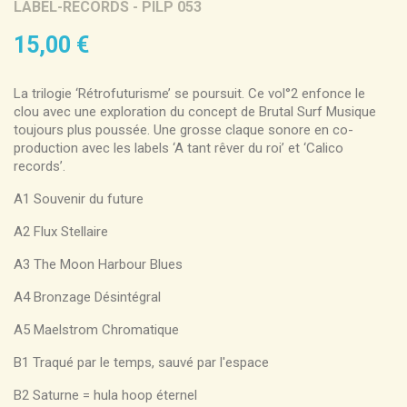
LABEL-RECORDS - PILP 053
15,00 €
La trilogie ‘Rétrofuturisme’ se poursuit. Ce vol°2 enfonce le
clou avec une exploration du concept de Brutal Surf Musique
toujours plus poussée. Une grosse claque sonore en co-
production avec les labels ‘A tant rêver du roi’ et ‘Calico
records’.
A1 Souvenir du future
A2 Flux Stellaire
A3 The Moon Harbour Blues
A4 Bronzage Désintégral
A5 Maelstrom Chromatique
B1 Traqué par le temps, sauvé par l'espace
B2 Saturne = hula hoop éternel