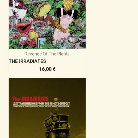
Revenge Of The Plants
THE IRRADIATES
Prix
16,00 €