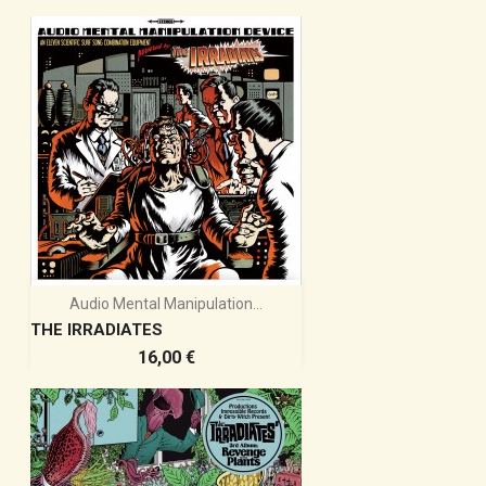
Audio Mental Manipulation...
THE IRRADIATES
Prix
16,00 €