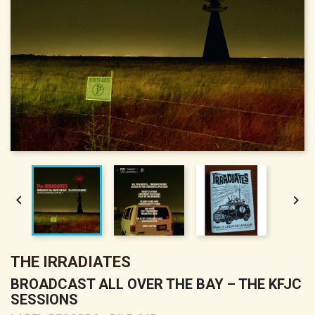


THE IRRADIATES
BROADCAST ALL OVER THE BAY – THE KFJC
SESSIONS