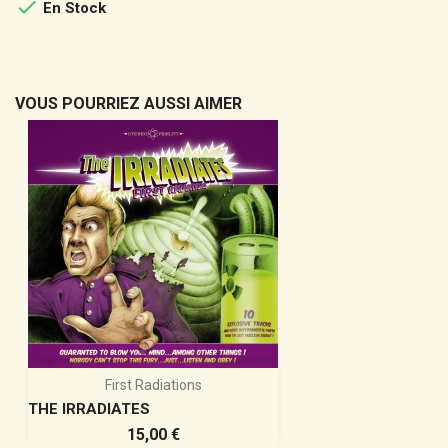

En Stock
VOUS POURRIEZ AUSSI AIMER
First Radiations
THE IRRADIATES
Prix
15,00 €