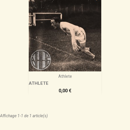
Athlete
ATHLETE
Prix
0,00 €
Affichage 1-1 de 1 article(s)