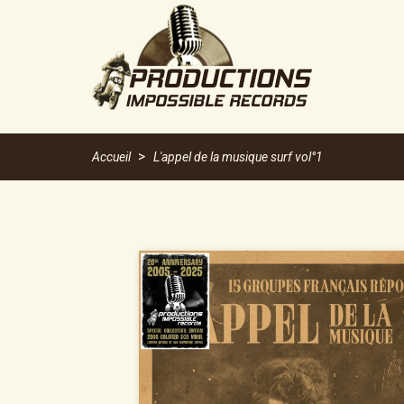
Accueil
L'appel de la musique surf vol°1