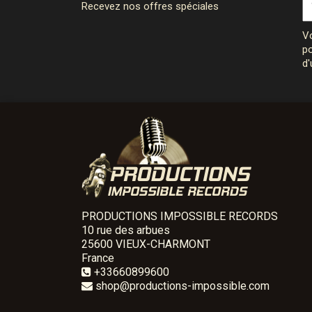
Recevez nos offres spéciales
Vo
po
d'
PRODUCTIONS IMPOSSIBLE RECORDS
10 rue des arbues
25600 VIEUX-CHARMONT
France
+33660899600
shop@productions-impossible.com