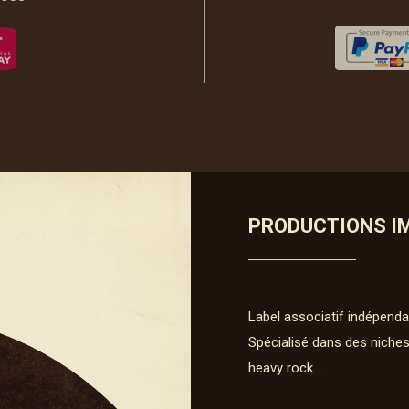
PRODUCTIONS I
Label associatif indépenda
Spécialisé dans des niches
heavy rock….